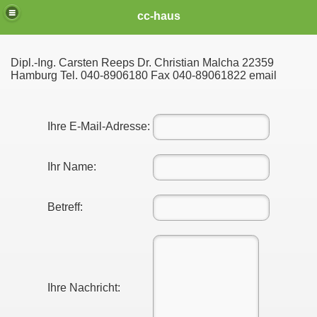
cc-haus
Dipl.-Ing. Carsten Reeps Dr. Christian Malcha 22359
Hamburg Tel. 040-8906180 Fax 040-89061822 email
Ihre E-Mail-Adresse:
Ihr Name:
Betreff:
Ihre Nachricht: